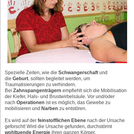
Spezielle Zeiten, wie die
Schwangerschaft
und
die
Geburt
, sollten begleitet werden, um
Traumatisierungen zu verhindern.
Bei
Zahnspangenträgern
empfiehlt sich die Mobilisation
der Kiefer, Hals- und Brustwirbelsäule. Vor und/oder
nach
Operationen
ist es möglich, das Gewebe zu
mobilisieren und
Narben
zu entstören.
Es wird auf der
feinstofflichen Ebene
nach
der Ursache
geforscht!
Wird die Ursache gefunden,
durchstörmt
wohltuende Energie
ihren ganzen Körper.