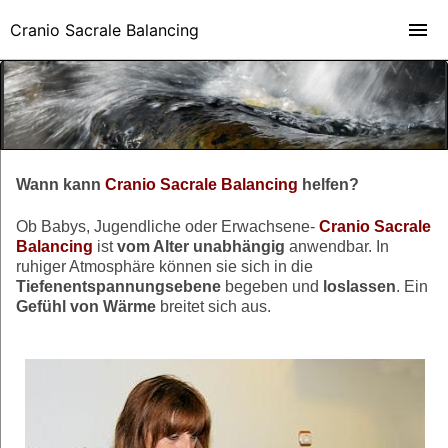
Cranio Sacrale Balancing
Wann kann
Cranio Sacrale Balancing
helfen?
Ob Babys, Jugendliche oder Erwachsene-
Cranio Sacrale
Balancing
ist
vom Alter unabhängig
anwendbar.
In
ruhiger Atmosphäre können sie sich in die
Tiefenentspannungsebene
begeben
und
loslassen
.
Ein
Gefühl von Wärme
breitet sich aus.